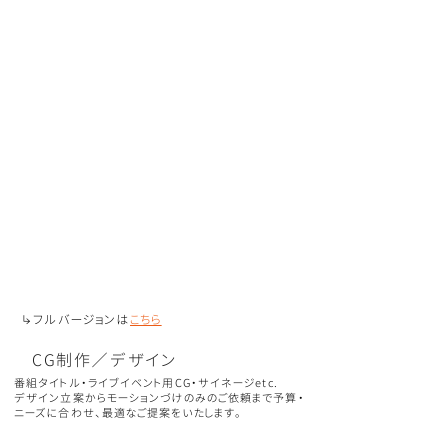
↳フルバージョン
は
こちら
CG制作／デザイン
番組タイトル・ライブイベント用CG・サイネージetc.
デザイン立案からモーションづけのみのご依頼まで予算・
ニーズに合わせ、最適なご提案をいたします。